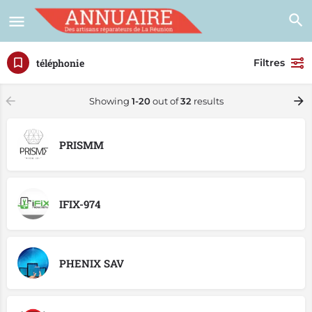
téléphonie
Filtres
Showing
1-20
out of
32
results
PRISMM
IFIX-974
PHENIX SAV