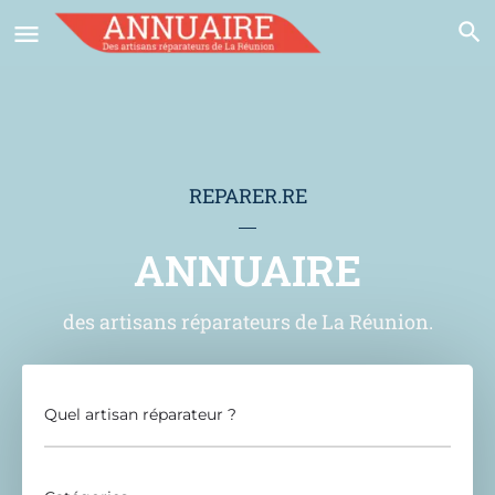
REPARER.RE
ANNUAIRE
des artisans réparateurs de La Réunion.
Quel artisan réparateur ?