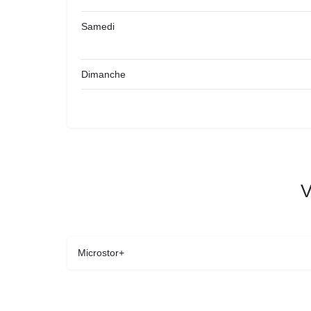
Samedi
Dimanche
V
Microstor+