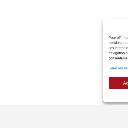
Pour offrir 
cookies pour
ces technolo
navigation ou
consentement
Gérer les se
Ac