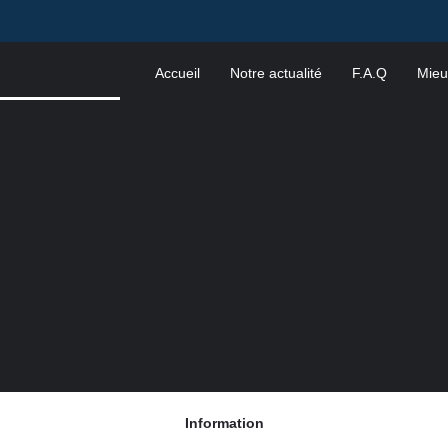
Accueil
Notre actualité
F.A.Q
Mieu
Information