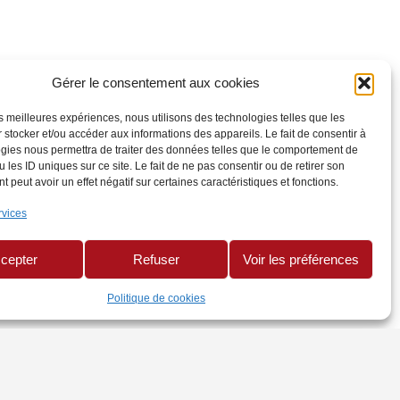
Gérer le consentement aux cookies
les meilleures expériences, nous utilisons des technologies telles que les
 stocker et/ou accéder aux informations des appareils. Le fait de consentir à
gies nous permettra de traiter des données telles que le comportement de
 les ID uniques sur ce site. Le fait de ne pas consentir ou de retirer son
 peut avoir un effet négatif sur certaines caractéristiques et fonctions.
rvices
cepter
Refuser
Voir les préférences
Politique de cookies