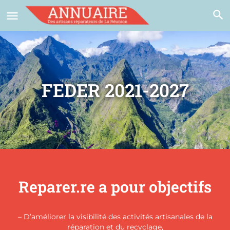
FEDER 2021-2027
Reparer.re a pour objectifs
– D’améliorer la visibilité des activités artisanales de la
réparation et du recyclage,