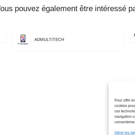
ous pouvez également être intéressé p
ADMULTITECH
Pour offrir 
cookies pour
ces technolo
navigation ou
consentement
Gérer les se