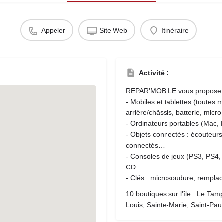
Appeler
Site Web
Itinéraire
Activité :
REPAR'MOBILE vous propose la
- Mobiles et tablettes (toutes
arrière/châssis, batterie, micro
- Ordinateurs portables (Mac, 
- Objets connectés : écouteurs 
connectés…
- Consoles de jeux (PS3, PS4, 
CD ...
- Clés : microsoudure, remplac
10 boutiques sur l'île : Le Tam
Louis, Sainte-Marie, Saint-Pa