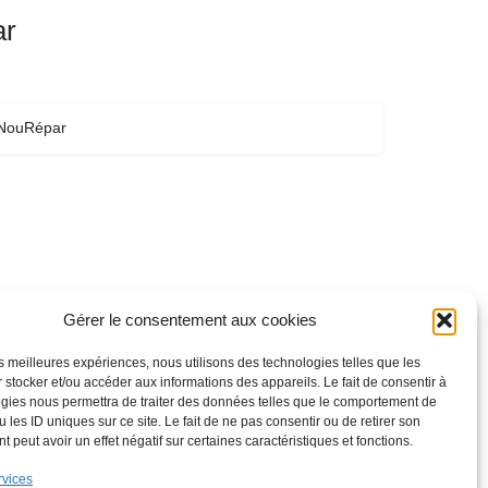
ar
NouRépar
Gérer le consentement aux cookies
les meilleures expériences, nous utilisons des technologies telles que les
 stocker et/ou accéder aux informations des appareils. Le fait de consentir à
gies nous permettra de traiter des données telles que le comportement de
 les ID uniques sur ce site. Le fait de ne pas consentir ou de retirer son
 peut avoir un effet négatif sur certaines caractéristiques et fonctions.
rvices