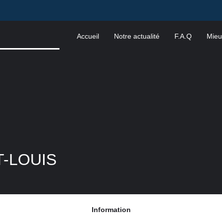
Accueil
Notre actualité
F.A.Q
Mieu
T-LOUIS
Information