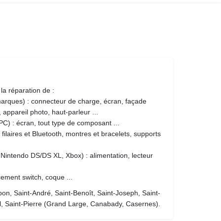
 réparation de :
 marques) : connecteur de charge, écran, façade
, appareil photo, haut-parleur ...
PC) : écran, tout type de composant ...
filaires et Bluetooth, montres et bracelets, supports
Nintendo DS/DS XL, Xbox) : alimentation, lecteur
ement switch, coque ...
pon, Saint-André, Saint-Benoît, Saint-Joseph, Saint-
ul, Saint-Pierre (Grand Large, Canabady, Casernes).