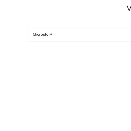
V
Microstor+