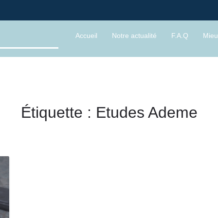
Accueil
Notre actualité
F.A.Q
Mieu
Étiquette :
Etudes Ademe