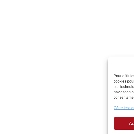
Pour offrir 
cookies pour
ces technolo
navigation ou
consentement
Gérer les se
Ac