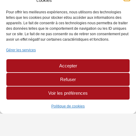
cookies
Pour offrir les meilleures expériences, nous utilisons des technologies
telles que les cookies pour stocker et/ou accéder aux informations des
appareils. Le fait de consentir à ces technologies nous permettra de traiter
des données telles que le comportement de navigation ou les ID uniques
sur ce site. Le fait de ne pas consentir ou de retirer son consentement peut
avoir un effet négatif sur certaines caractéristiques et fonctions.
Gérer les services
Accepter
Refuser
Voir les préférences
Politique de cookies
INFORMATIONS
PAGES LÉGALES
AUTRES SITES