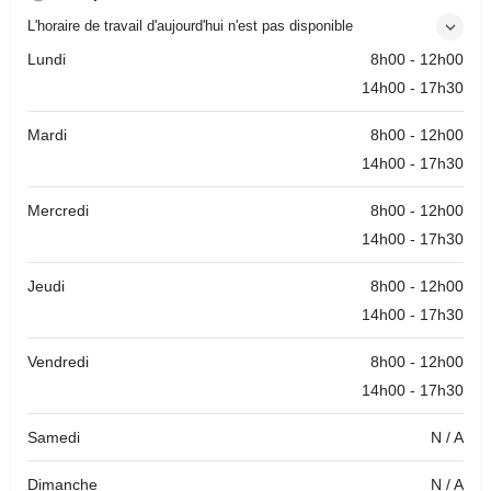
L'horaire de travail d'aujourd'hui n'est pas disponible
Lundi
8h00 - 12h00
14h00 - 17h30
Mardi
8h00 - 12h00
14h00 - 17h30
Mercredi
8h00 - 12h00
14h00 - 17h30
Jeudi
8h00 - 12h00
14h00 - 17h30
Vendredi
8h00 - 12h00
14h00 - 17h30
Samedi
N / A
Dimanche
N / A