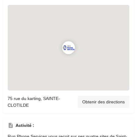
75 rue du karting, SAINTE-
Obtenir des directions
CLOTILDE
Activité :
Run Phone Services vous reçoit sur ses quatre sites de Saint-