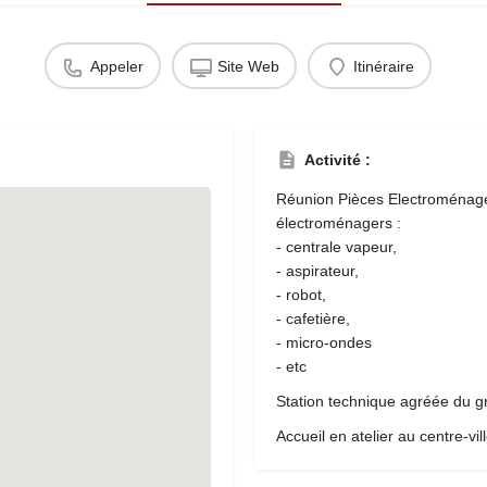
Appeler
Site Web
Itinéraire
Activité :
Réunion Pièces Electroménager
électroménagers :
- centrale vapeur,
- aspirateur,
- robot,
- cafetière,
- micro-ondes
- etc
Station technique agréée du 
Accueil en atelier au centre-vi