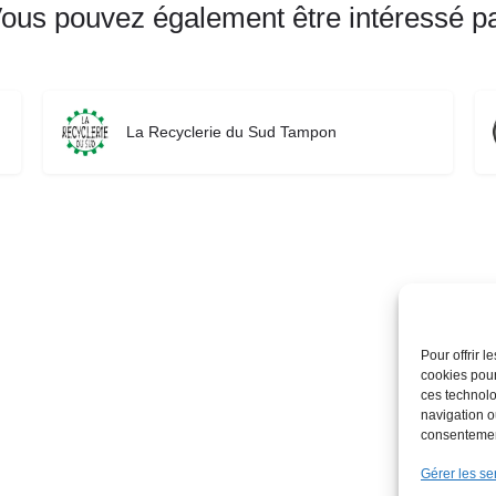
ous pouvez également être intéressé p
La Recyclerie du Sud Tampon
Pour offrir 
cookies pour
ces technolo
navigation ou
consentement
Gérer les se