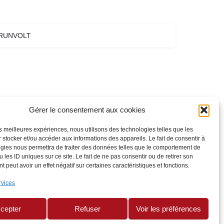
RUNVOLT
Gérer le consentement aux cookies
les meilleures expériences, nous utilisons des technologies telles que les
 stocker et/ou accéder aux informations des appareils. Le fait de consentir à
gies nous permettra de traiter des données telles que le comportement de
 les ID uniques sur ce site. Le fait de ne pas consentir ou de retirer son
 peut avoir un effet négatif sur certaines caractéristiques et fonctions.
rvices
cepter
Refuser
Voir les préférences