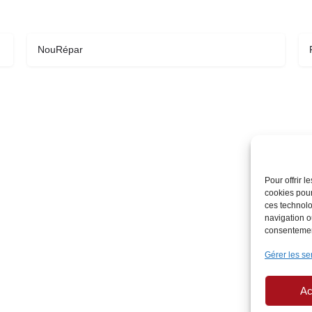
NouRépar
Pour offrir 
cookies pour
ces technolo
navigation ou
consentement
Gérer les se
Ac