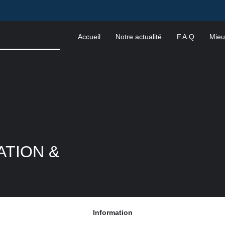
Accueil
Notre actualité
F.A.Q
Mieu
ATION &
Information