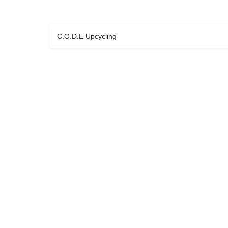
C.O.D.E Upcycling