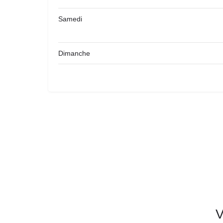
Samedi
Dimanche
V