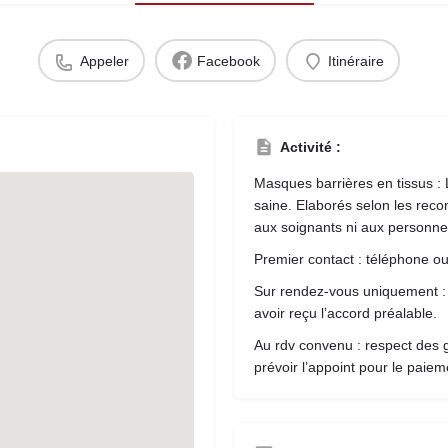
Appeler
Facebook
Itinéraire
Activité :
Masques barrières en tissus : 
saine. Elaborés selon les re
aux soignants ni aux personne
Premier contact : téléphone ou
Sur rendez-vous uniquement : 
avoir reçu l’accord préalable.
Au rdv convenu : respect des g
prévoir l’appoint pour le paiem