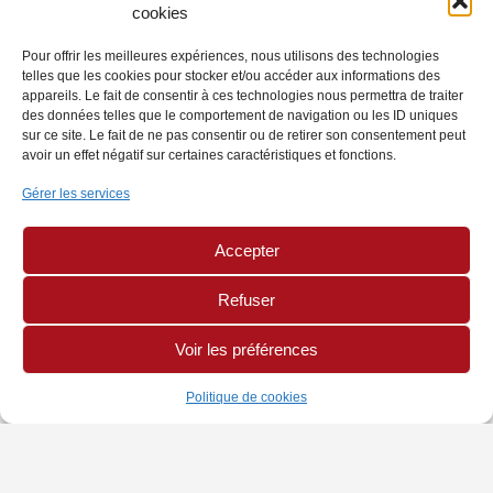
cookies
Pour offrir les meilleures expériences, nous utilisons des technologies
telles que les cookies pour stocker et/ou accéder aux informations des
appareils. Le fait de consentir à ces technologies nous permettra de traiter
des données telles que le comportement de navigation ou les ID uniques
sur ce site. Le fait de ne pas consentir ou de retirer son consentement peut
avoir un effet négatif sur certaines caractéristiques et fonctions.
Gérer les services
Accepter
Refuser
Voir les préférences
Politique de cookies
INFORMATIONS
PAGES LÉGALES
AUTRES SITES