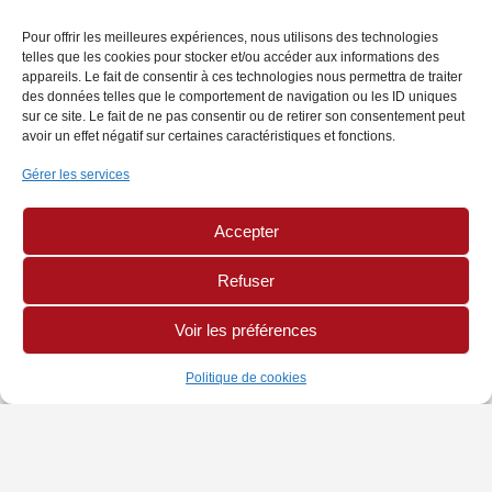
Pour offrir les meilleures expériences, nous utilisons des technologies
telles que les cookies pour stocker et/ou accéder aux informations des
appareils. Le fait de consentir à ces technologies nous permettra de traiter
des données telles que le comportement de navigation ou les ID uniques
sur ce site. Le fait de ne pas consentir ou de retirer son consentement peut
avoir un effet négatif sur certaines caractéristiques et fonctions.
Gérer les services
Accepter
Refuser
Voir les préférences
Politique de cookies
INFORMATIONS
PAGES LÉGALES
AUTRES SITES
Chambre de Métiers
Politique de Cookies
Site CMA Réunion