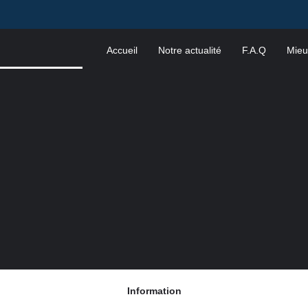
Accueil
Notre actualité
F.A.Q
Mieu
Information