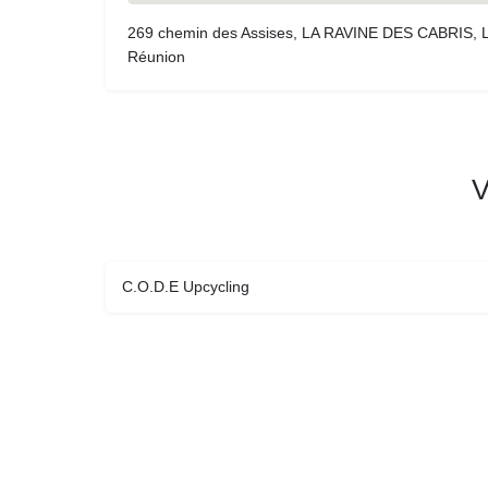
269 chemin des Assises, LA RAVINE DES CABRIS, 
Réunion
V
C.O.D.E Upcycling