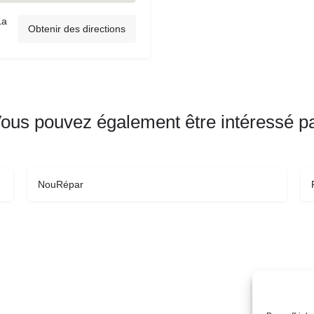
La
Obtenir des directions
ous pouvez également être intéressé p
NouRépar