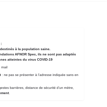
 :
destinés à la population saine.
ndations AFNOR Spec, ils ne sont pas adaptés
nes atteintes du virus COVID-19
 mail
nt
: ne pas se présenter à l’adresse indiquée sans en
estes barrières, distance de sécurité d’un mètre,
iement
.