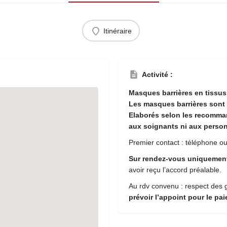
Itinéraire
Activité :
Masques barrières en tissus
Les masques barrières sont 
Elaborés selon les recomma
aux soignants ni aux person
Premier contact : téléphone ou
Sur rendez-vous uniqueme
avoir reçu l’accord préalable.
Au rdv convenu : respect des g
prévoir l’appoint pour le pa