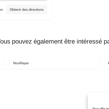
on
Obtenir des directions
ous pouvez également être intéressé p
NouRépar
Pour offrir 