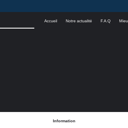
Accueil
Notre actualité
F.A.Q
Mieu
Information