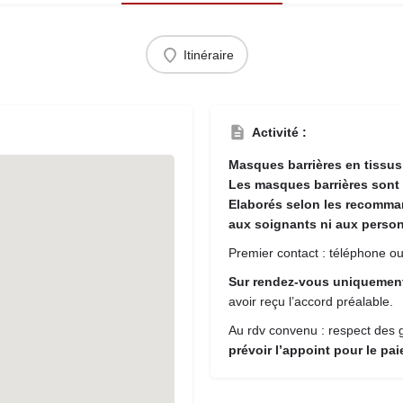
Itinéraire
Activité :
Masques barrières en tissus
Les masques barrières sont 
Elaborés selon les recomma
aux soignants ni aux person
Premier contact : téléphone ou
Sur rendez-vous uniqueme
avoir reçu l’accord préalable.
Au rdv convenu : respect des g
prévoir l’appoint pour le pa