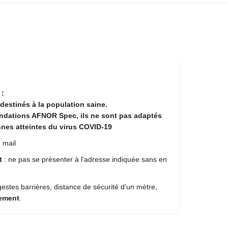
 :
destinés à la population saine.
ndations AFNOR Spec, ils ne sont pas adaptés
nes atteintes du virus COVID-19
 mail
nt
: ne pas se présenter à l’adresse indiquée sans en
estes barrières, distance de sécurité d’un mètre,
iement
.