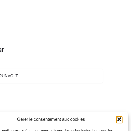
ar
RUNVOLT
Gérer le consentement aux cookies
les meilleures expériences, nous utilisons des technologies telles que les