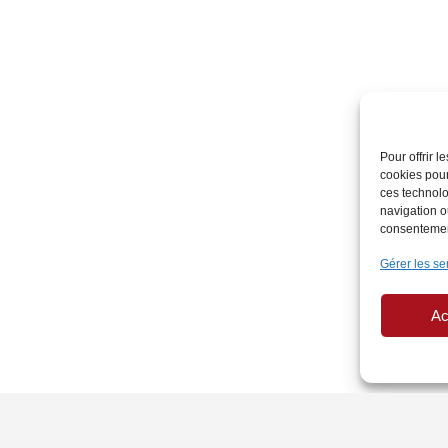
Pour offrir 
cookies pour
ces technolo
navigation ou
consentement
Gérer les se
Ac