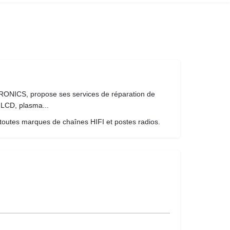
ONICS, propose ses services de réparation de
 LCD, plasma...
r toutes marques de chaînes HIFI et postes radios.