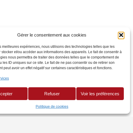
Gérer le consentement aux cookies
les meilleures expériences, nous utilisons des technologies telles que les
 stocker et/ou accéder aux informations des appareils. Le fait de consentir à
gies nous permettra de traiter des données telles que le comportement de
 les ID uniques sur ce site. Le fait de ne pas consentir ou de retirer son
 peut avoir un effet négatif sur certaines caractéristiques et fonctions.
rvices
cepter
Refuser
Voir les préférences
Politique de cookies