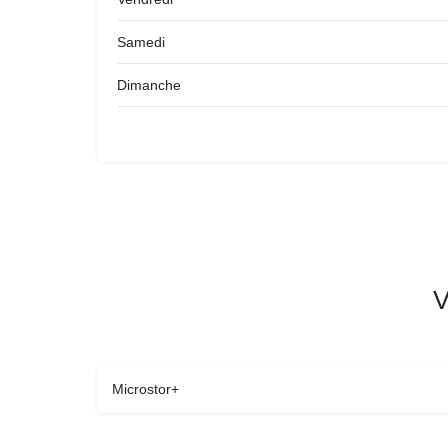
Samedi
Dimanche
V
Microstor+