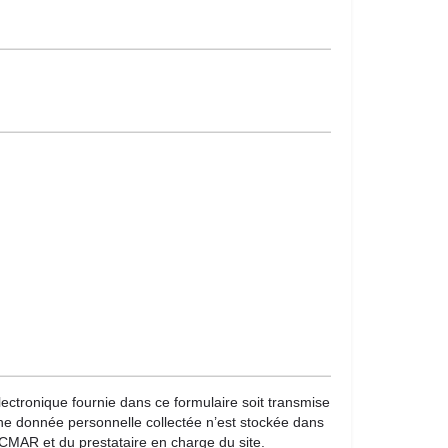
lectronique fournie dans ce formulaire soit transmise
une donnée personnelle collectée n’est stockée dans
CMAR et du prestataire en charge du site.