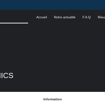
Accueil
Notre actualité
F.A.Q
Mieu
ICS
Information