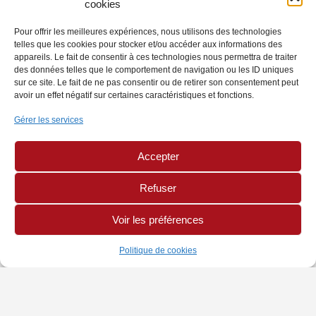
cookies
Pour offrir les meilleures expériences, nous utilisons des technologies
telles que les cookies pour stocker et/ou accéder aux informations des
appareils. Le fait de consentir à ces technologies nous permettra de traiter
des données telles que le comportement de navigation ou les ID uniques
sur ce site. Le fait de ne pas consentir ou de retirer son consentement peut
avoir un effet négatif sur certaines caractéristiques et fonctions.
Gérer les services
Accepter
Refuser
Voir les préférences
Politique de cookies
INFORMATIONS
PAGES LÉGALES
AUTRES SITES