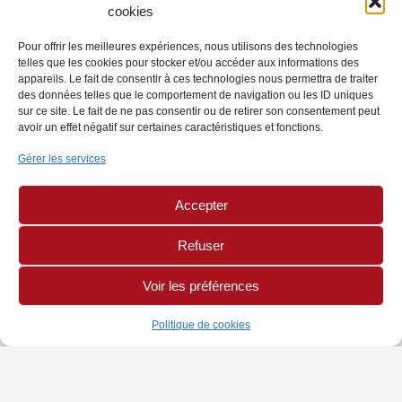
cookies
Pour offrir les meilleures expériences, nous utilisons des technologies
telles que les cookies pour stocker et/ou accéder aux informations des
appareils. Le fait de consentir à ces technologies nous permettra de traiter
des données telles que le comportement de navigation ou les ID uniques
sur ce site. Le fait de ne pas consentir ou de retirer son consentement peut
avoir un effet négatif sur certaines caractéristiques et fonctions.
Gérer les services
Accepter
Refuser
Voir les préférences
Politique de cookies
INFORMATIONS
PAGES LÉGALES
AUTRES SITES