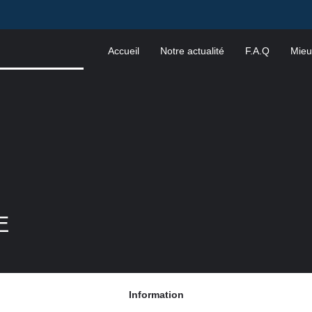
Accueil
Notre actualité
F.A.Q
Mieu
E
Information