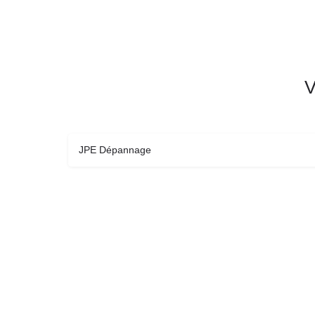
V
JPE Dépannage