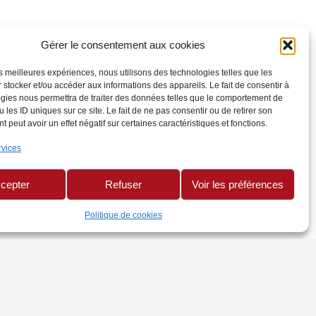
Gérer le consentement aux cookies
les meilleures expériences, nous utilisons des technologies telles que les
 stocker et/ou accéder aux informations des appareils. Le fait de consentir à
gies nous permettra de traiter des données telles que le comportement de
 les ID uniques sur ce site. Le fait de ne pas consentir ou de retirer son
 peut avoir un effet négatif sur certaines caractéristiques et fonctions.
rvices
cepter
Refuser
Voir les préférences
Politique de cookies
TRES SITES