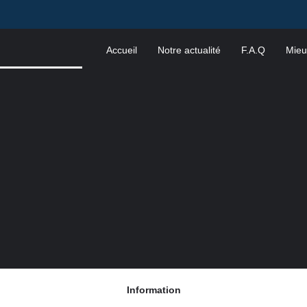
Accueil
Notre actualité
F.A.Q
Mieu
Information