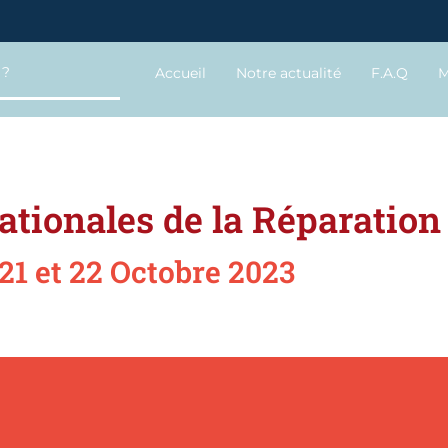
Accueil
Notre actualité
F.A.Q
M
tionales de la Réparation
 21 et 22 Octobre 2023