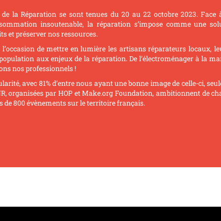
de la Réparation se sont tenues du 20 au 22 octobre 2023. Face à
sommation insoutenable, la réparation s’impose comme une sol
its et préserver nos ressources.
t l’occasion de mettre en lumière les artisans réparateurs locaux, le
a population aux enjeux de la réparation. De l’électroménager à la ma
ons nos professionnels !
larité, avec 81% d’entre nous ayant une bonne image de celle-ci, se
JNR, organisées par HOP et Make.org Foundation, ambitionnent de ch
 de 800 évènements sur le territoire français.