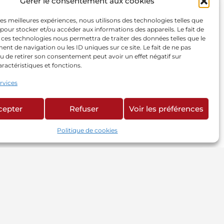
Gérer le consentement aux cookies
 les meilleures expériences, nous utilisons des technologies telles que
 pour stocker et/ou accéder aux informations des appareils. Le fait de
 ces technologies nous permettra de traiter des données telles que le
t de navigation ou les ID uniques sur ce site. Le fait de ne pas
u de retirer son consentement peut avoir un effet négatif sur
aractéristiques et fonctions.
ervices
cepter
Refuser
Voir les préférences
Politique de cookies
TRES SITES
te CMA Réunion