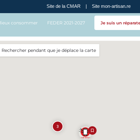
Site de la CMAR
|
Site mon-artisan.re
ieux consommer
FEDER 2021-2027
Je suis un réparat
Rechercher pendant que je déplace la carte
3