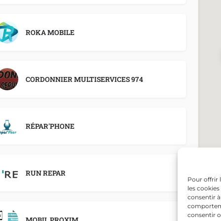
ROKA MOBILE
CORDONNIER MULTISERVICES 974
RÉPAR'PHONE
RUN REPAR
Pour offrir
les cookies
consentir à
comportemen
consentir o
MOBIL PROXIM