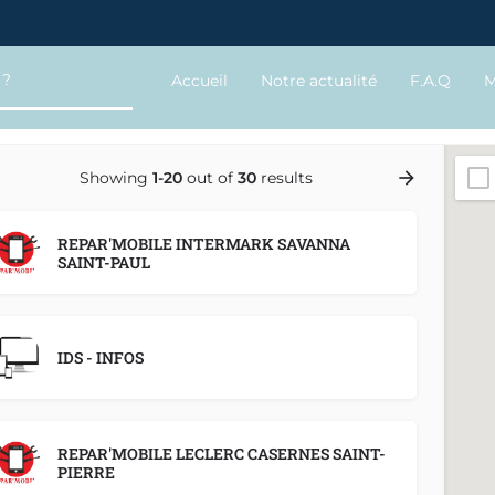
Accueil
Notre actualité
F.A.Q
M
Showing
1-20
out of
30
results
REPAR'MOBILE INTERMARK SAVANNA
SAINT-PAUL
IDS - INFOS
REPAR'MOBILE LECLERC CASERNES SAINT-
PIERRE