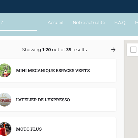
Accueil
Notre actualité
F.A.Q
M
Showing
1-20
out of
35
results
MINI MECANIQUE ESPACES VERTS
L'ATELIER DE L'EXPRESSO
MOTO PLUS