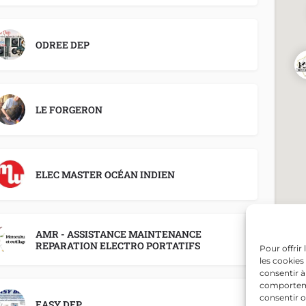
ODREE DEP
LE FORGERON
ELEC MASTER OCÉAN INDIEN
AMR - ASSISTANCE MAINTENANCE
REPARATION ELECTRO PORTATIFS
Pour offrir
les cookies
consentir à
comportemen
consentir o
EASY DEP