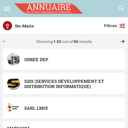
Ste-Marie
Filtres
Showing
1-20
out of
60
results
ODREE DEP
S2DI (SERVICES DÉVELOPPEMENT ET
DISTRIBUTION INFORMATIQUE)
SARL LMOI