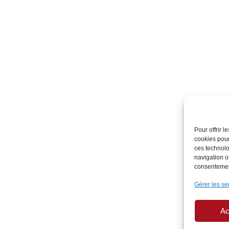
Pour offrir 
cookies pour
ces technolo
navigation ou
consentement
Gérer les se
Ac