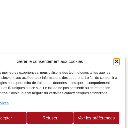
Gérer le consentement aux cookies
les meilleures expériences, nous utilisons des technologies telles que les
 stocker et/ou accéder aux informations des appareils. Le fait de consentir à
gies nous permettra de traiter des données telles que le comportement de
 les ID uniques sur ce site. Le fait de ne pas consentir ou de retirer son
 peut avoir un effet négatif sur certaines caractéristiques et fonctions.
rvices
cepter
Refuser
Voir les préférences